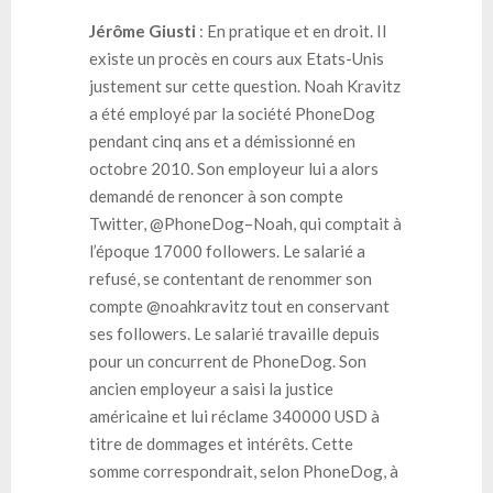
Jérôme Giusti
: En pratique et en droit. Il
existe un procès en cours aux Etats-Unis
justement sur cette question. Noah Kravitz
a été employé par la société PhoneDog
pendant cinq ans et a démissionné en
octobre 2010. Son employeur lui a alors
demandé de renoncer à son compte
Twitter, @PhoneDog–Noah, qui comptait à
l’époque 17000 followers. Le salarié a
refusé, se contentant de renommer son
compte @noahkravitz tout en conservant
ses followers. Le salarié travaille depuis
pour un concurrent de PhoneDog. Son
ancien employeur a saisi la justice
américaine et lui réclame 340000 USD à
titre de dommages et intérêts. Cette
somme correspondrait, selon PhoneDog, à