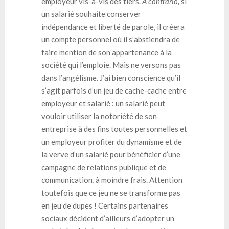
employeur vis-à-vis des tiers.
A contrario,
si
un salarié souhaite conserver
indépendance et liberté de parole, il créera
un compte personnel où il s’abstiendra de
faire mention de son appartenance à la
société qui l’emploie. Mais ne versons pas
dans l’angélisme. J’ai bien conscience qu’il
s’agit parfois d’un jeu de cache-cache entre
employeur et salarié : un salarié peut
vouloir utiliser la notoriété de son
entreprise à des fins toutes personnelles et
un employeur profiter du dynamisme et de
la verve d’un salarié pour bénéficier d’une
campagne de relations publique et de
communication, à moindre frais. Attention
toutefois que ce jeu ne se transforme pas
en jeu de dupes ! Certains partenaires
sociaux décident d’ailleurs d’adopter un