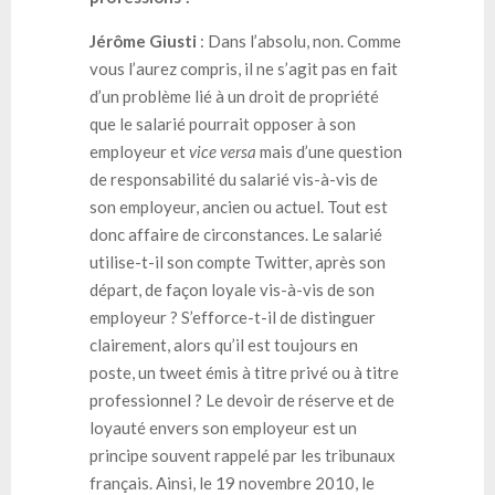
Jérôme Giusti
: Dans l’absolu, non. Comme
vous l’aurez compris, il ne s’agit pas en fait
d’un problème lié à un droit de propriété
que le salarié pourrait opposer à son
employeur et
vice versa
mais d’une question
de responsabilité du salarié vis-à-vis de
son employeur, ancien ou actuel. Tout est
donc affaire de circonstances. Le salarié
utilise-t-il son compte Twitter, après son
départ, de façon loyale vis-à-vis de son
employeur ? S’efforce-t-il de distinguer
clairement, alors qu’il est toujours en
poste, un tweet émis à titre privé ou à titre
professionnel ? Le devoir de réserve et de
loyauté envers son employeur est un
principe souvent rappelé par les tribunaux
français. Ainsi, le 19 novembre 2010, le