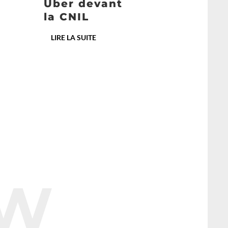
e
Uber devant
la CNIL
LIRE LA SUITE
AW