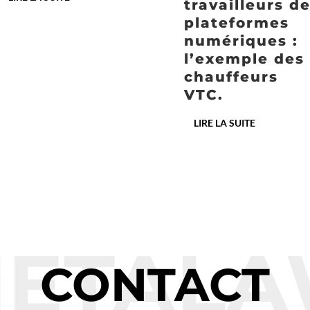
travailleurs d
plateformes
numériques :
l’exemple des
chauffeurs
VTC.
LIRE LA SUITE
ETAL
CONTACT