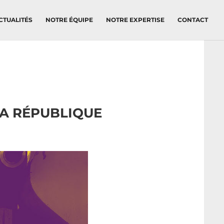
CTUALITÉS
NOTRE ÉQUIPE
NOTRE EXPERTISE
CONTACT
LA RÉPUBLIQUE