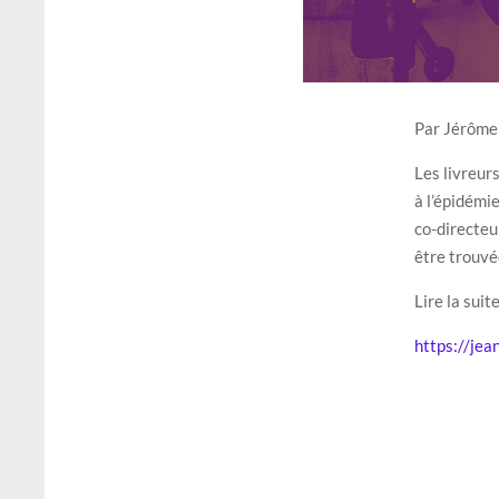
Par Jérôme
Les livreurs
à l’épidémi
co-directeu
être trouvée
Lire la suite
https://jea