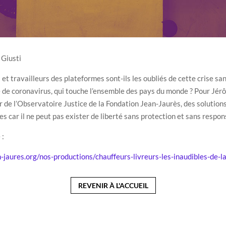
 Giusti
 et travailleurs des plateformes sont-ils les oubliés de cette crise san
e de coronavirus, qui touche l’ensemble des pays du monde ? Pour Jér
r de l’Observatoire Justice de la Fondation Jean-Jaurès, des solution
s car il ne peut pas exister de liberté sans protection et sans respons
 :
n-jaures.org/nos-productions/chauffeurs-livreurs-les-inaudibles-de-l
REVENIR À L'ACCUEIL